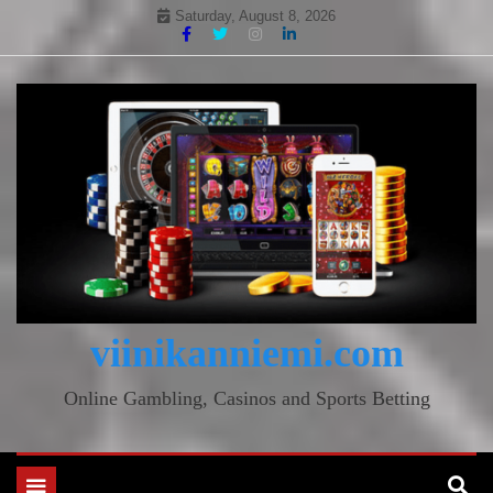
Skip
Saturday, August 8, 2026
to
content
viinikanniemi.com
Online Gambling, Casinos and Sports Betting
Toggle