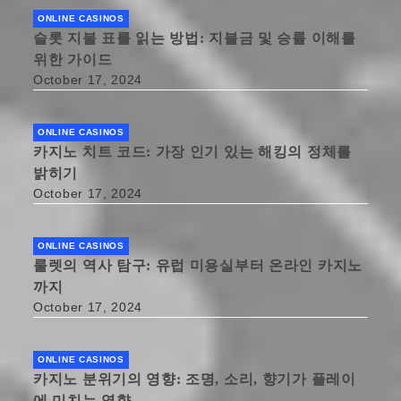
ONLINE CASINOS
슬롯 지불 표를 읽는 방법: 지불금 및 승률 이해를
위한 가이드
October 17, 2024
ONLINE CASINOS
카지노 치트 코드: 가장 인기 있는 해킹의 정체를
밝히기
October 17, 2024
ONLINE CASINOS
룰렛의 역사 탐구: 유럽 미용실부터 온라인 카지노
까지
October 17, 2024
ONLINE CASINOS
카지노 분위기의 영향: 조명, 소리, 향기가 플레이
에 미치는 영향