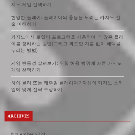
지노 게임 선택하기
현명한 플레이: 플레이어의 충동을 노리는 카지노 전
술 이해하기
카지노에서 로열티 프로그램을 사용하여 더 많은 플레
이를 장려하는 방법(그리고 과도한 지출 없이 혜택을
누리는 방법)
게임 변동성 살펴보기: 위험 허용 범위에 따른 카지노
게임 선택하기
하이 롤러 또는 캐주얼 플레이어? 자신의 카지노 스타
일에 맞게 전략 조정하기
ARCHIVES
November 2024