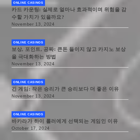
ONLINE CASINOS
카드 카운팅: 실제로 얼마나 효과적이며 위험을 감
수할 가치가 있을까요?
November 13, 2024
ONLINE CASINOS
보상, 포인트, 공짜: 큰돈 들이지 않고 카지노 보상
을 극대화하는 방법
November 13, 2024
ONLINE CASINOS
긴 게임: 작은 승리가 큰 승리보다 더 좋은 이유
November 13, 2024
ONLINE CASINOS
바카라가 하이 롤러에게 선택되는 게임인 이유
October 17, 2024