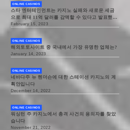
ONLINE CASINOS
스타 엔터테인먼트는 카지노 실패와 새로운 세금
으로 최대 11억 달러를 감액할 수 있다고 발표했습
February 15, 2023
니다
ONLINE CASINOS
해외토토사이트 중 국내에서 가장 유명한 업체는?
January 14, 2023
ONLINE CASINOS
네바다주 뉴 헨더슨에 대한 스테이션 카지노의 계
획안입니다
December 14, 2022
ONLINE CASINOS
워싱턴 주 카지노에서 총격 사건의 용의자를 찾았
습니다
November 21, 2022