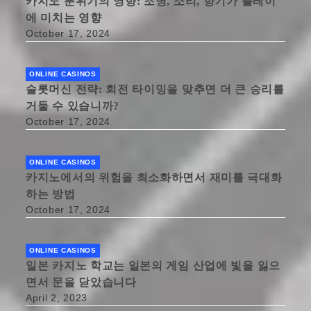
카지노 분위기의 영향: 조명, 소리, 향기가 플레이
에 미치는 영향
October 17, 2024
ONLINE CASINOS
슬롯머신 전략: 회전 타이밍을 맞추면 더 큰 승리를
거둘 수 있습니까?
October 17, 2024
ONLINE CASINOS
카지노에서의 위험을 최소화하면서 재미를 극대화
하는 방법
October 17, 2024
ONLINE CASINOS
일본 카지노 학교는 일본의 게임 산업에 빛을 잃으
면서 문을 닫았습니다
April 2, 2023