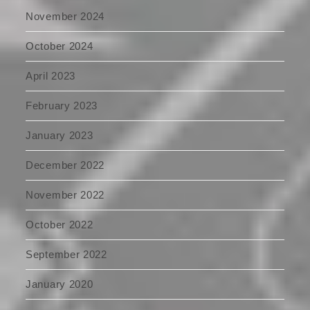
November 2024
October 2024
April 2023
February 2023
January 2023
December 2022
November 2022
October 2022
September 2022
January 2020