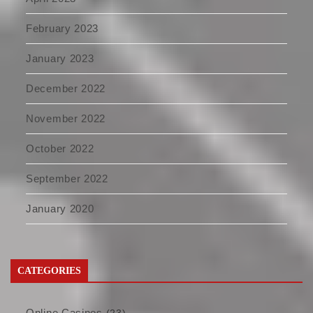
February 2023
January 2023
December 2022
November 2022
October 2022
September 2022
January 2020
CATEGORIES
Online Casinos