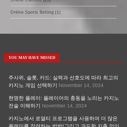
(23)
Online Sports Betting
(1)
YOU MAY HAVE MISSED
주사위, 슬롯, 카드: 실력과 선호도에 따라 최고의
카지노 게임 선택하기
November 14, 2024
현명한 플레이: 플레이어의 충동을 노리는 카지노
전술 이해하기
November 14, 2024
카지노에서 로열티 프로그램을 사용하여 더 많은
플레이를 장려하는 방법(그리고 과도한 지출 없이