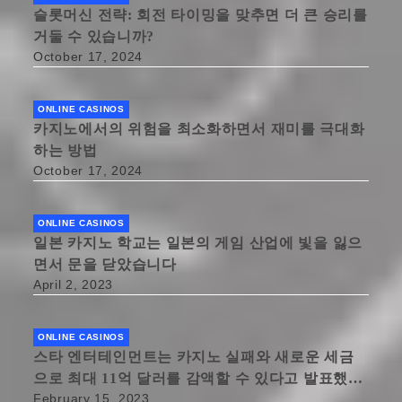
슬롯머신 전략: 회전 타이밍을 맞추면 더 큰 승리를
거둘 수 있습니까?
October 17, 2024
ONLINE CASINOS
카지노에서의 위험을 최소화하면서 재미를 극대화
하는 방법
October 17, 2024
ONLINE CASINOS
일본 카지노 학교는 일본의 게임 산업에 빛을 잃으
면서 문을 닫았습니다
April 2, 2023
ONLINE CASINOS
스타 엔터테인먼트는 카지노 실패와 새로운 세금
으로 최대 11억 달러를 감액할 수 있다고 발표했습
February 15, 2023
니다