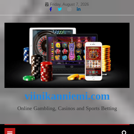
Skip
Friday, August 7, 2026
to
content
viinikanniemi.com
Online Gambling, Casinos and Sports Betting