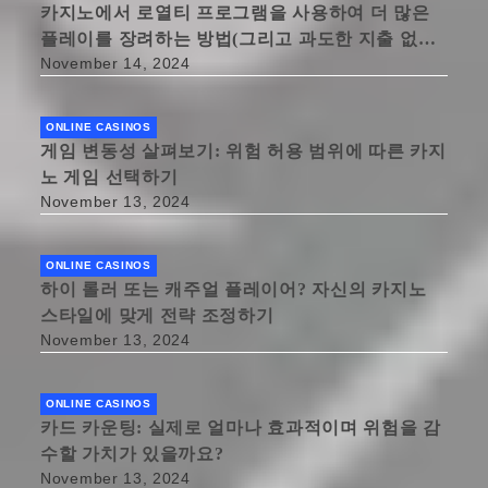
카지노에서 로열티 프로그램을 사용하여 더 많은
플레이를 장려하는 방법(그리고 과도한 지출 없이
November 14, 2024
혜택을 누리는 방법)
ONLINE CASINOS
게임 변동성 살펴보기: 위험 허용 범위에 따른 카지
노 게임 선택하기
November 13, 2024
ONLINE CASINOS
하이 롤러 또는 캐주얼 플레이어? 자신의 카지노
스타일에 맞게 전략 조정하기
November 13, 2024
ONLINE CASINOS
카드 카운팅: 실제로 얼마나 효과적이며 위험을 감
수할 가치가 있을까요?
November 13, 2024