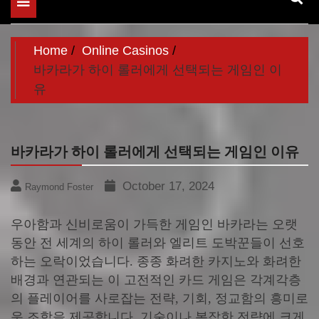
Toggle
navigation
Home
Online Casinos
바카라가 하이 롤러에게 선택되는 게임인 이
유
바카라가 하이 롤러에게 선택되는 게임인 이유
October 17, 2024
Raymond Foster
우아함과 신비로움이 가득한 게임인 바카라는 오랫
동안 전 세계의 하이 롤러와 엘리트 도박꾼들이 선호
하는 오락이었습니다. 종종 화려한 카지노와 화려한
배경과 연관되는 이 고전적인 카드 게임은 각계각층
의 플레이어를 사로잡는 전략, 기회, 정교함의 흥미로
운 조합을 제공합니다. 기술이나 복잡한 전략에 크게